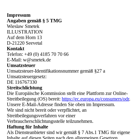
Impressum
Angaben gemäß § 5 TMG
Wieslaw Smetek
ILLUSTRATION
Auf dem Horn 13
D-21220 Seevetal
Kontakt
Telefon: +49 (0) 4185 70 70 66
E-Mail: w@smetek.de
Umsatzsteuer
Umsatzsteuer-Identifikationsnummer gemäß §27 a
Umsatzsteuergesetz:
DE 116767330
Streitschlichtung
Die Europäische Kommission stellt eine Plattform zur Online-
Streitbeilegung (OS) bereit:
https://ec.europa.eu/consumers/odr
.
Unsere E-Mail-Adresse finden Sie oben im Impressum.
Wir sind nicht bereit oder verpflichtet, an
Streitbeilegungsverfahren vor einer
Verbraucherschlichtungsstelle teilzunehmen.
Haftung für Inhalte
Als Diensteanbieter sind wir gemäß § 7 Abs.1 TMG für eigene
Inhalte auf diesen Seiten nach den allgemeinen Gesetzen