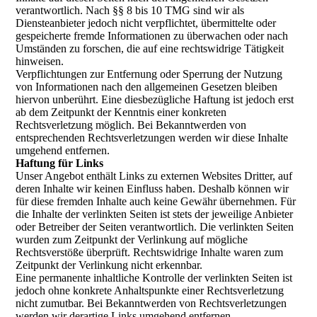
verantwortlich. Nach §§ 8 bis 10 TMG sind wir als
Diensteanbieter jedoch nicht verpflichtet, übermittelte oder
gespeicherte fremde Informationen zu überwachen oder nach
Umständen zu forschen, die auf eine rechtswidrige Tätigkeit
hinweisen.
Verpflichtungen zur Entfernung oder Sperrung der Nutzung
von Informationen nach den allgemeinen Gesetzen bleiben
hiervon unberührt. Eine diesbezügliche Haftung ist jedoch erst
ab dem Zeitpunkt der Kenntnis einer konkreten
Rechtsverletzung möglich. Bei Bekanntwerden von
entsprechenden Rechtsverletzungen werden wir diese Inhalte
umgehend entfernen.
Haftung für Links
Unser Angebot enthält Links zu externen Websites Dritter, auf
deren Inhalte wir keinen Einfluss haben. Deshalb können wir
für diese fremden Inhalte auch keine Gewähr übernehmen. Für
die Inhalte der verlinkten Seiten ist stets der jeweilige Anbieter
oder Betreiber der Seiten verantwortlich. Die verlinkten Seiten
wurden zum Zeitpunkt der Verlinkung auf mögliche
Rechtsverstöße überprüft. Rechtswidrige Inhalte waren zum
Zeitpunkt der Verlinkung nicht erkennbar.
Eine permanente inhaltliche Kontrolle der verlinkten Seiten ist
jedoch ohne konkrete Anhaltspunkte einer Rechtsverletzung
nicht zumutbar. Bei Bekanntwerden von Rechtsverletzungen
werden wir derartige Links umgehend entfernen.